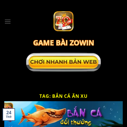
Chuyển
đến
nội
dung
GAME BÀI ZOWIN
TAG:
BẮN CÁ ĂN XU
24
Th9