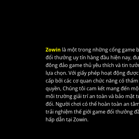
Zowin
là một trong những cổng game b
đổi thưởng uy tín hàng đầu hiện nay, đ
đông đảo game thủ yêu thích và tin tưở
lựa chọn. Với giấy phép hoạt động được
cấp bởi các cơ quan chức năng có thẩm
quyền, Chúng tôi cam kết mang đến mộ
môi trường giải trí an toàn và bảo mật t
đối. Người chơi có thể hoàn toàn an tâm
trải nghiệm thế giới game đổi thưởng đ
hấp dẫn tại Zowin.