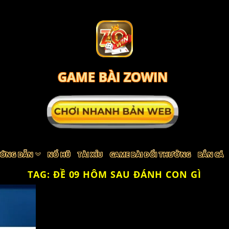
GAME BÀI ZOWIN
ỚNG DẪN
NỔ HŨ
TÀI XỈU
GAME BÀI ĐỔI THƯỞNG
BẮN CÁ
TAG:
ĐỀ 09 HÔM SAU ĐÁNH CON GÌ