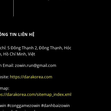
Les
biais
cognitifs
qui
encouragent
la
prise
de
ÔNG TIN LIÊN HỆ
risque
:
comment
 chỉ: 5 Đông Thạnh 2, Đông Thạnh, Hóc
nos
cerveaux
, Hồ Chí Minh, Việt
nous
induisent
 Email:
zowin.run@gmail.com
en
erreur
site:
https://darakorea.com
emap:
ps://darakorea.com/sitemap_index.xml
win #conggamezowin #danhbaizowin