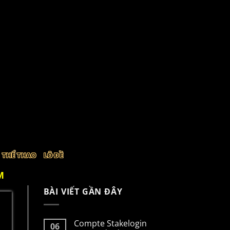
THỂ THAO
LÔ ĐỀ
M
BÀI VIẾT GẦN ĐÂY
Compte Stakelogin
06