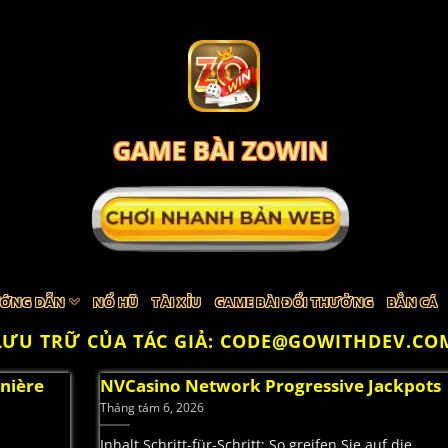
GAME BÀI ZOWIN
ỚNG DẪN
NỔ HŨ
TÀI XỈU
GAME BÀI ĐỔI THƯỞNG
BẮN CÁ
LƯU TRỮ CỦA TÁC GIẢ:
CODE@GOWITHDEV.CO
nière
NVCasino Network Progressive Jackpots
Tháng tám 6, 2026
Inhalt Schritt-für-Schritt: So greifen Sie auf die