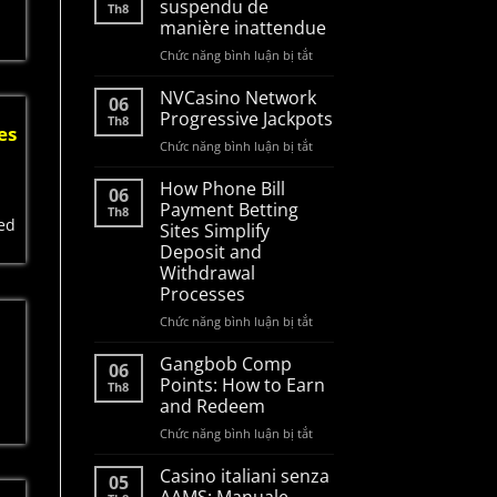
suspendu de
Th8
manière inattendue
Chức năng bình luận bị tắt
ở
Compte
Stakelogin
NVCasino Network
06
suspendu
Progressive Jackpots
Th8
es
de
Chức năng bình luận bị tắt
ở
manière
NVCasino
inattendue
Network
How Phone Bill
06
Progressive
Payment Betting
Th8
Jackpots
ed
Sites Simplify
Deposit and
Withdrawal
Processes
Chức năng bình luận bị tắt
ở
How
Phone
Gangbob Comp
06
Bill
Points: How to Earn
Th8
Payment
and Redeem
Betting
Chức năng bình luận bị tắt
ở
Sites
Gangbob
Simplify
Comp
Casino italiani senza
Deposit
05
Points:
and
AAMS: Manuale