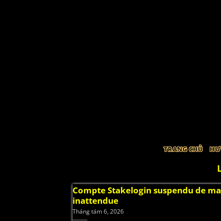
Chuyển
đến
nội
dung
TRANG CHỦ
HƯ
Compte Stakelogin suspendu de ma
inattendue
Tháng tám 6, 2026