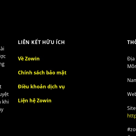
LIÊN KẾT HỮU ÍCH
TH
ài
ược
Về Zowin
Địa
ng
Môn
Chính sách bảo mật
Nam
t
Điều khoản dịch vụ
uyệt
Web
Liện hệ Zowin
 khi
Sit
ầy
htt
#zo