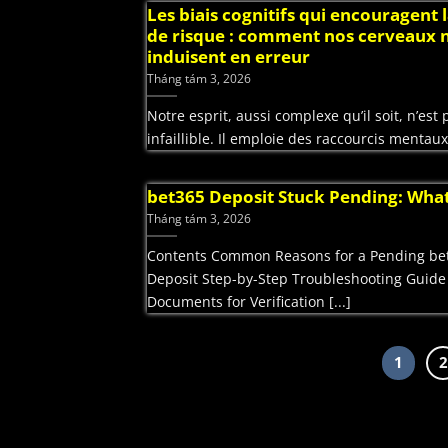
Les biais cognitifs qui encouragent l
de risque : comment nos cerveaux 
induisent en erreur
Tháng tám 3, 2026
Notre esprit, aussi complexe qu’il soit, n’est 
infaillible. Il emploie des raccourcis mentaux 
bet365 Deposit Stuck Pending: What
Tháng tám 3, 2026
Contents Common Reasons for a Pending be
Deposit Step-by-Step Troubleshooting Guide
Documents for Verification [...]
1
2