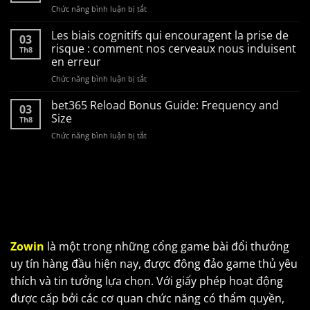
Alternative
Chức năng bình luận bị tắt
ở
Sicure
bet365
su
Affiliate
Les biais cognitifs qui encouragent la prise de
Internet
03
Codes
risque : comment nos cerveaux nous induisent
Th8
vs
en erreur
Official
Chức năng bình luận bị tắt
ở
Codes:
Les
Which
biais
bet365 Reload Bonus Guide: Frequency and
Are
03
cognitifs
Better
Size
Th8
qui
Chức năng bình luận bị tắt
ở
encouragent
bet365
la
Reload
prise
Bonus
de
Guide:
risque
Frequency
:
and
comment
Size
nos
cerveaux
nous
Zowin
là một trong những cổng game bài đổi thưởng
induisent
uy tín hàng đầu hiện nay, được đông đảo game thủ yêu
en
erreur
thích và tin tưởng lựa chọn. Với giấy phép hoạt động
được cấp bởi các cơ quan chức năng có thẩm quyền,