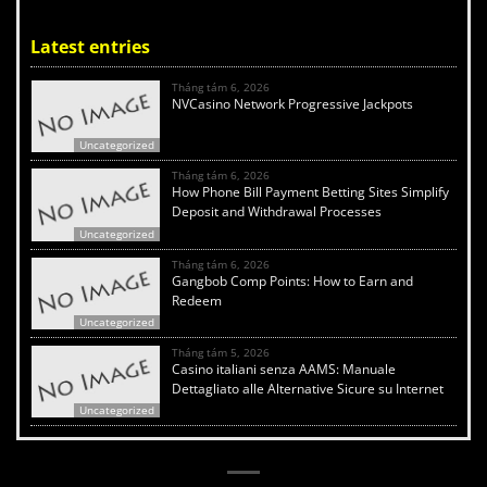
Latest entries
Tháng tám 6, 2026
NVCasino Network Progressive Jackpots
Uncategorized
Tháng tám 6, 2026
How Phone Bill Payment Betting Sites Simplify
Deposit and Withdrawal Processes
Uncategorized
Tháng tám 6, 2026
Gangbob Comp Points: How to Earn and
Redeem
Uncategorized
Tháng tám 5, 2026
Casino italiani senza AAMS: Manuale
Dettagliato alle Alternative Sicure su Internet
Uncategorized