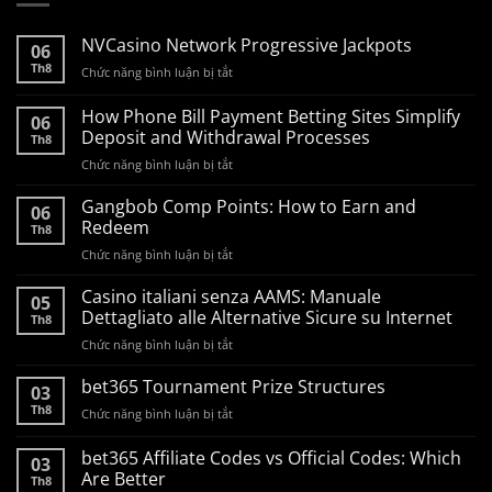
NVCasino Network Progressive Jackpots
06
Th8
Chức năng bình luận bị tắt
ở
NVCasino
Network
How Phone Bill Payment Betting Sites Simplify
06
Progressive
Deposit and Withdrawal Processes
Th8
Jackpots
Chức năng bình luận bị tắt
ở
How
Phone
Gangbob Comp Points: How to Earn and
06
Bill
Redeem
Th8
Payment
Chức năng bình luận bị tắt
ở
Betting
Gangbob
Sites
Comp
Casino italiani senza AAMS: Manuale
Simplify
05
Points:
Dettagliato alle Alternative Sicure su Internet
Deposit
Th8
How
and
Chức năng bình luận bị tắt
ở
to
Withdrawal
Casino
Earn
Processes
italiani
bet365 Tournament Prize Structures
and
03
senza
Redeem
Th8
Chức năng bình luận bị tắt
ở
AAMS:
bet365
Manuale
Tournament
bet365 Affiliate Codes vs Official Codes: Which
Dettagliato
03
Prize
Are Better
alle
Th8
Structures