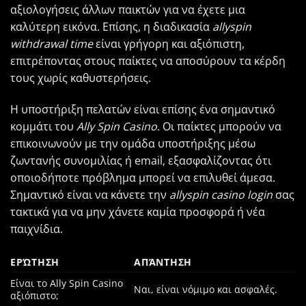
αξιολογήσεις άλλων παικτών για να έχετε μια
καλύτερη εικόνα. Επίσης, η διαδικασία
allyspin
withdrawal time
είναι γρήγορη και αξιόπιστη,
επιτρέποντας στους παίκτες να αποσύρουν τα κέρδη
τους χωρίς καθυστερήσεις.
Η υποστήριξη πελατών είναι επίσης ένα σημαντικό
κομμάτι του
Ally Spin Casino
. Οι παίκτες μπορούν να
επικοινωνούν με την ομάδα υποστήριξης μέσω
ζωντανής συνομιλίας ή email, εξασφαλίζοντας ότι
οποιοδήποτε πρόβλημα μπορεί να επιλυθεί άμεσα.
Σημαντικό είναι να κάνετε την
allyspin casino login
σας
τακτικά για να μην χάνετε καμία προσφορά ή νέα
παιχνίδια.
ΕΡΏΤΗΣΗ
ΑΠΆΝΤΗΣΗ
Είναι το Ally Spin Casino
Ναι, είναι νόμιμο και ασφαλές.
αξιόπιστο;