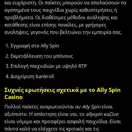
και ευχάριστη. Οι παίκτες μπορούν να απολαύσουν τα
αγαπημένα τους παιχνίδια χωρίς καθυστερήσεις ή
προβλήματα. Οι διαθέσιμες μέθοδοι ανάληψης και
κατάθεσης είναι επίσης ποικίλες, με γρήγορες
αναλήψεις, γεγονός που βελτιώνει την εμπειρία σας.
Εγγραφή στο Ally Spin
Εκμετάλλευση του μπόνους
Επιλογή παιχνιδιών με υψηλό RTP
Διαχείριση bankroll
Συχνές ερωτήσεις σχετικά με το Ally Spin
Casino
Πολλοί παίκτες αναρωτιούνται αν
Ally Spin
είναι
αξιόπιστο. Η απάντηση είναι ναι, το
allyspin καζίνο
είναι νόμιμο και προσφέρει ασφαλή παιχνίδια. Είναι
πάντα καλό να ελέγχετε τις κριτικές και τις