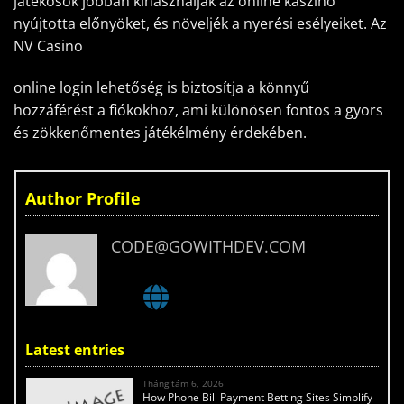
játékosok jobban kihasználják az online kaszinó
nyújtotta előnyöket, és növeljék a nyerési esélyeiket. Az
NV Casino
online login lehetőség is biztosítja a könnyű
hozzáférést a fiókokhoz, ami különösen fontos a gyors
és zökkenőmentes játékélmény érdekében.
Author Profile
CODE@GOWITHDEV.COM
Latest entries
Tháng tám 6, 2026
How Phone Bill Payment Betting Sites Simplify