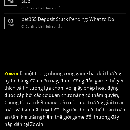
Size
Th8
qui
Chức năng bình luận bị tắt
ở
encouragent
bet365
la
Reload
bet365 Deposit Stuck Pending: What to Do
prise
03
Bonus
de
Th8
Chức năng bình luận bị tắt
ở
Guide:
risque
bet365
Frequency
:
Deposit
and
comment
Stuck
Size
nos
Pending:
cerveaux
What
nous
to
induisent
Do
en
erreur
Zowin
là một trong những cổng game bài đổi thưởng
uy tín hàng đầu hiện nay, được đông đảo game thủ yêu
thích và tin tưởng lựa chọn. Với giấy phép hoạt động
được cấp bởi các cơ quan chức năng có thẩm quyền,
Chúng tôi cam kết mang đến một môi trường giải trí an
toàn và bảo mật tuyệt đối. Người chơi có thể hoàn toàn
an tâm khi trải nghiệm thế giới game đổi thưởng đầy
hấp dẫn tại Zowin.