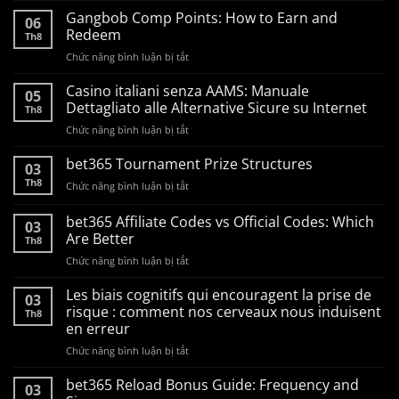
Phone
Gangbob Comp Points: How to Earn and
06
Bill
Redeem
Th8
Payment
Chức năng bình luận bị tắt
ở
Betting
Gangbob
Sites
Comp
Casino italiani senza AAMS: Manuale
Simplify
05
Points:
Dettagliato alle Alternative Sicure su Internet
Deposit
Th8
How
and
Chức năng bình luận bị tắt
ở
to
Withdrawal
Casino
Earn
Processes
italiani
bet365 Tournament Prize Structures
and
03
senza
Redeem
Th8
Chức năng bình luận bị tắt
ở
AAMS:
bet365
Manuale
Tournament
bet365 Affiliate Codes vs Official Codes: Which
Dettagliato
03
Prize
Are Better
alle
Th8
Structures
Alternative
Chức năng bình luận bị tắt
ở
Sicure
bet365
su
Affiliate
Les biais cognitifs qui encouragent la prise de
Internet
03
Codes
risque : comment nos cerveaux nous induisent
Th8
vs
en erreur
Official
Chức năng bình luận bị tắt
ở
Codes:
Les
Which
biais
bet365 Reload Bonus Guide: Frequency and
Are
03
cognitifs
Better