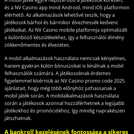
és a NV Casino app mind Android, mind iOS platformon
elérhető. Az alkalmazások lehetővé teszik, hogy a
játékosok bárhol és bármikor élvezhessék kedvenc
játékaikat. Az NV Casino mobile platformja optimalizált
a különböző készülékekhez, így a felhasználói élmény
zökkenőmentes és élvezetes.
A mobil alkalmazások használata nemcsak kényelmes,
hanem gyakran külön bónuszokat is kínálnak a mobil
felhasználók számára. A játékosoknak érdemes
figyelemmel kísérniük az NV Casino promo code 2025
ajánlatait, hogy még több előnyhöz juthassanak a
mobil játék során. A mobilalkalmazások használata
során a játékosok azonnal hozzáférhetnek a legújabb
játékokhoz és promóciókhoz, így mindig naprakészen
játszhatnak.
A bankroll kezelésének fontossága a sikeres