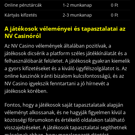
Online pénztárcák
1-2 munkanap
0 Ft
Kártyás kifizetés
2-3 munkanap
0 Ft
A játékosok véleményei és tapasztalatai az
NV Casinóról
Az NV Casino vélemények általában pozitívak, a
játékosok dicsérik a platform széles játékkínálatát és a
felhasználóbarát felületet. A játékosok gyakran kiemelik
a gyors kifizetéseket és a kiváló ügyfélszolgálatot is. Az
online kaszinók iránti bizalom kulcsfontosságú, és az
NV Casino igyekszik fenntartani a jó hírnevét a
játékosok körében.
Fontos, hogy a játékosok saját tapasztalataik alapján
véleményt alkossanak, és ne hagyják figyelmen kívül a
közösségi fórumokon és értékelő oldalakon található
visszajelzéseket. A játékosok tapasztalatai segíthetnek