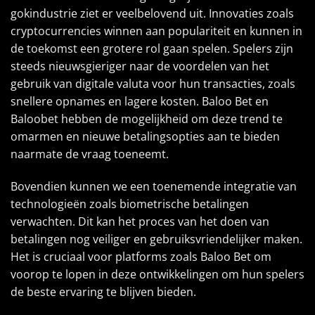
gokindustrie ziet er veelbelovend uit. Innovaties zoals
cryptocurrencies winnen aan populariteit en kunnen in
de toekomst een grotere rol gaan spelen. Spelers zijn
steeds nieuwsgieriger naar de voordelen van het
gebruik van digitale valuta voor hun transacties, zoals
snellere opnames en lagere kosten. Baloo Bet en
Baloobet hebben de mogelijkheid om deze trend te
omarmen en nieuwe betalingsopties aan te bieden
naarmate de vraag toeneemt.
Bovendien kunnen we een toenemende integratie van
technologieën zoals biometrische betalingen
verwachten. Dit kan het proces van het doen van
betalingen nog veiliger en gebruiksvriendelijker maken.
Het is cruciaal voor platforms zoals Baloo Bet om
voorop te lopen in deze ontwikkelingen om hun spelers
de beste ervaring te blijven bieden.