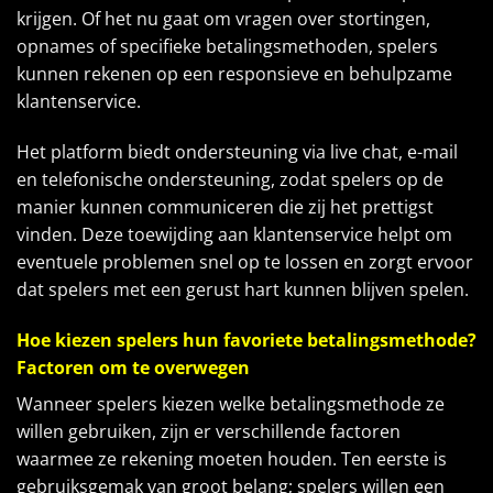
krijgen. Of het nu gaat om vragen over stortingen,
opnames of specifieke betalingsmethoden, spelers
kunnen rekenen op een responsieve en behulpzame
klantenservice.
Het platform biedt ondersteuning via live chat, e-mail
en telefonische ondersteuning, zodat spelers op de
manier kunnen communiceren die zij het prettigst
vinden. Deze toewijding aan klantenservice helpt om
eventuele problemen snel op te lossen en zorgt ervoor
dat spelers met een gerust hart kunnen blijven spelen.
Hoe kiezen spelers hun favoriete betalingsmethode?
Factoren om te overwegen
Wanneer spelers kiezen welke betalingsmethode ze
willen gebruiken, zijn er verschillende factoren
waarmee ze rekening moeten houden. Ten eerste is
gebruiksgemak van groot belang; spelers willen een