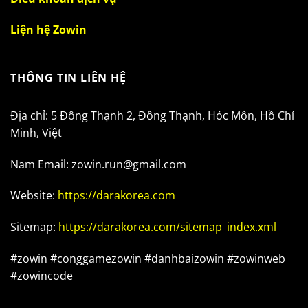
Liện hệ Zowin
THÔNG TIN LIÊN HỆ
Địa chỉ: 5 Đông Thạnh 2, Đông Thạnh, Hóc Môn, Hồ Chí
Minh, Việt
Nam Email:
zowin.run@gmail.com
Website:
https://darakorea.com
Sitemap:
https://darakorea.com/sitemap_index.xml
#zowin #conggamezowin #danhbaizowin #zowinweb
#zowincode