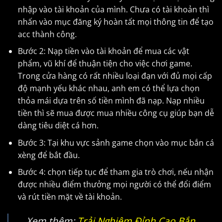
nhập vào tài khoản của mình. Chưa có tài khoản thì
nhấn vào mục đăng ký hoàn tất mọi thông tin để tạo
acc thành công.
Bước 2: Nạp tiền vào tài khoản để mua các vật
phẩm, vũ khí để thuận tiện cho việc chơi game.
Trong cửa hàng có rất nhiều loại đạn với đủ mọi cấp
độ mạnh yếu khác nhau, anh em có thể lựa chọn
thỏa mái dựa trên số tiền mình đã nạp. Nạp nhiều
tiền thì sẽ mua được mua nhiều công cụ giúp bạn dễ
dàng tiêu diệt cá hơn.
Bước 3: Tại khu vực sảnh game chọn vào mục bắn cá
xèng để bắt đầu.
Bước 4: chọn tiếp tục để tham gia trò chơi, nếu nhận
được nhiều điểm thưởng mọi người có thể đổi điểm
và rút tiền mặt về tài khoản.
Xem thêm:
Trải Nghiệm Đỉnh Cao Bắn