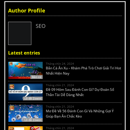
Author Profile
SEO
Latest entries
Tháng chín 24, 2024
Bắn Cá Ăn Xu – Khám Phá Trò Chơi Giải Trí Hot
Nhất Hiện Nay
Bắn cá
Tháng chín 21, 2024
Đề 09 Hôm Sau Đánh Con Gì? Dự Đoán Số
Thần Tài Dễ Dàng Nhất
Lô đề Zowin
Tháng chín 21, 2024
Mơ Đề Về 56 Đánh Con Gì Và Những Gợi Ý
Giúp Bạn Ăn Chắc Kèo
Lô đề Zowin
Tháng chín 21, 2024