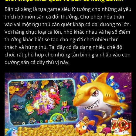
Bắn cá xèng là tựa game siêu lý tưởng cho những ai yêu
thích bộ môn săn cá đổi thưởng. Cho phép hóa thân
vào vai một ngư thủ càn quét khắp cả đại dương to lớn.
Với hàng chục loại cá lớn, nhỏ khác nhau và hệ số điểm
thưởng khác biệt sẽ tạo cho người chơi nhiều thử
thách và hứng thú. Tại đây có đa dạng nhiều chế độ
chơi, rất phù hợp cho những tân binh gia nhập vào con
đường săn cá đầy thú vị này.