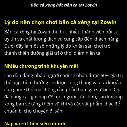
Bắn cá xèng hốt tiền to tại Zowin
Lý do nên chọn chơi bắn cá xèng tại Zowin
Bắn cá xèng tại Zowin thu hút nhiều thành viên bởi sự
uy tín và chất lượng dịch vụ cung cấp đến khách hàng.
Dưới đây là một số những lý do khiến sân chơi trở
thành thiên đường giải trí ở thời điểm hiện tại.
Nhiều chương trình khuyến mãi
Lần đầu đăng nhập người chơi sẽ nhận được 50% giá trị
thẻ nạp, tiền thưởng sẽ được cộng thẳng vào tài khoản
của game thủ mà không cần phải tham gia sự kiện. Có
đa dạng các gói nạp để mọi người lựa chọn, sau khi nạp
xong bạn sẽ tặng thêm vũ khí và các vật phẩm khác để
chuẩn bị cho chuyến đi săn.
Nạp và rút tiền siêu nhanh