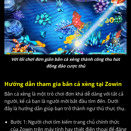
Với lối chơi đơn giản bắn cá xèng thành công thu hút
đông đảo cược thủ
Hướng dẫn tham gia bắn cá xèng tại Zowin
Bắn cá xèng là một trò chơi đơn khá dễ dàng với tất cả
người, kể cả bạn là người mới bắt đầu tìm đến. Dưới
đây là hướng dẫn giúp bạn trở thành ngư thủ thực thụ.
Bước 1: Người chơi tìm kiếm trang chủ chính thức
của Zowin trên máy tính hay thiết điện thoại để đăng