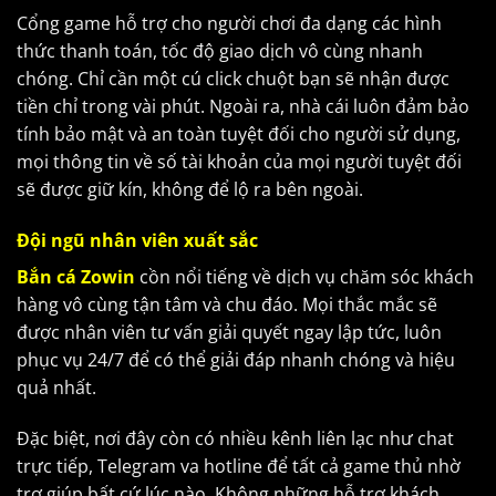
Cổng game hỗ trợ cho người chơi đa dạng các hình
thức thanh toán, tốc độ giao dịch vô cùng nhanh
chóng. Chỉ cần một cú click chuột bạn sẽ nhận được
tiền chỉ trong vài phút. Ngoài ra, nhà cái luôn đảm bảo
tính bảo mật và an toàn tuyệt đối cho người sử dụng,
mọi thông tin về số tài khoản của mọi người tuyệt đối
sẽ được giữ kín, không để lộ ra bên ngoài.
Đội ngũ nhân viên xuất sắc
Bắn cá Zowin
cồn nổi tiếng về dịch vụ chăm sóc khách
hàng vô cùng tận tâm và chu đáo. Mọi thắc mắc sẽ
được nhân viên tư vấn giải quyết ngay lập tức, luôn
phục vụ 24/7 để có thể giải đáp nhanh chóng và hiệu
quả nhất.
Đặc biệt, nơi đây còn có nhiều kênh liên lạc như chat
trực tiếp, Telegram va hotline để tất cả game thủ nhờ
trợ giúp bất cứ lúc nào. Không những hỗ trợ khách