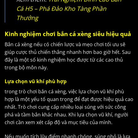
Cá H5 – Phá Đảo Kho Tàng Phần
Thưởng
Kinh nghiệm chơi bắn cá xèng siêu hiệu quả
Bắn cá xèng nếu có chiến lược và mẹo chơi tối ưu sẽ
giúp cược thủ chiến thắng nhanh hơn bao giờ hết. Sau
đây là một số kinh nghiệm học được từ các cao thủ
trong bộ môn này.
Lựa chọn vũ khí phù hợp
trong trò chơi bắn cá xèng, việc lựa chọn vũ khí phù
hợp là một yếu tố quan trọng để đạt được hiệu quả cao
nhất. Trò chơi cung cấp nhiều loại súng với sức công
phá và tầm bắn khác nhau. Khi lựa chọn vũ khí, người
chơi cần xem xét cấp độ và mục tiêu của mình.
Nếu muốn tích lũy điểm nhanh chóng, súng nhỏ là lựa