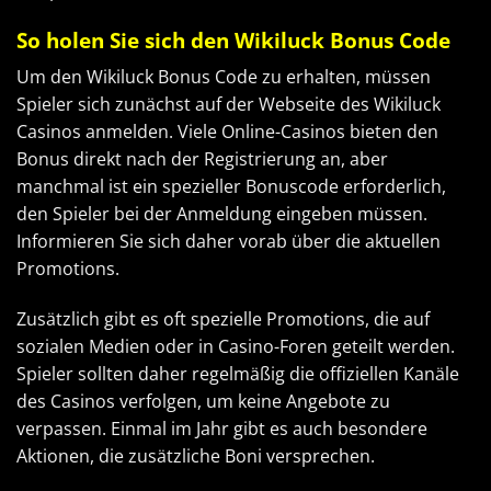
So holen Sie sich den Wikiluck Bonus Code
Um den Wikiluck Bonus Code zu erhalten, müssen
Spieler sich zunächst auf der Webseite des Wikiluck
Casinos anmelden. Viele Online-Casinos bieten den
Bonus direkt nach der Registrierung an, aber
manchmal ist ein spezieller Bonuscode erforderlich,
den Spieler bei der Anmeldung eingeben müssen.
Informieren Sie sich daher vorab über die aktuellen
Promotions.
Zusätzlich gibt es oft spezielle Promotions, die auf
sozialen Medien oder in Casino-Foren geteilt werden.
Spieler sollten daher regelmäßig die offiziellen Kanäle
des Casinos verfolgen, um keine Angebote zu
verpassen. Einmal im Jahr gibt es auch besondere
Aktionen, die zusätzliche Boni versprechen.