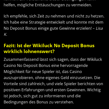
helfen, mögliche Enttäuschungen zu vermeiden.
Ich empfehle, sich Zeit zu nehmen und nicht zu hetzen.
Ich habe eine Strategie entwickelt und konnte mit dem
No Deposit Bonus einige gute Gewinne erzielen! –
Lisa
K.
Fazit: Ist der Wikiluck No Deposit Bonus
wirklich lohnenswert?
Zusammenfassend lässt sich sagen, dass der Wikiluck
Casino No Deposit Bonus eine hervorragende
Möglichkeit für neue Spieler ist, das Casino
auszuprobieren, ohne eigenes Geld einzusetzen. Die
Vorteile sind zahlreich, und viele Spieler berichten von
positiven Erfahrungen und ersten Gewinnen. Wichtig
ist jedoch, sich gut zu informieren und die
Bedingungen des Bonus zu verstehen.