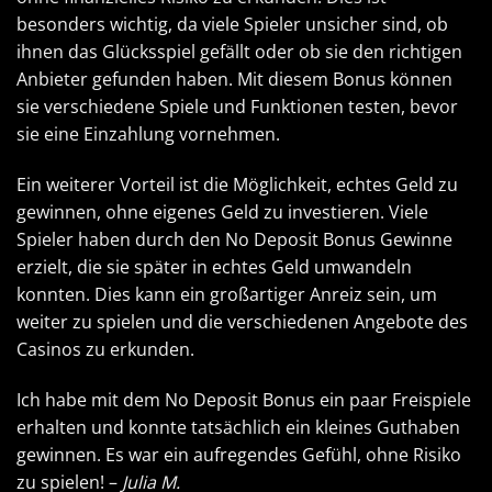
besonders wichtig, da viele Spieler unsicher sind, ob
ihnen das Glücksspiel gefällt oder ob sie den richtigen
Anbieter gefunden haben. Mit diesem Bonus können
sie verschiedene Spiele und Funktionen testen, bevor
sie eine Einzahlung vornehmen.
Ein weiterer Vorteil ist die Möglichkeit, echtes Geld zu
gewinnen, ohne eigenes Geld zu investieren. Viele
Spieler haben durch den No Deposit Bonus Gewinne
erzielt, die sie später in echtes Geld umwandeln
konnten. Dies kann ein großartiger Anreiz sein, um
weiter zu spielen und die verschiedenen Angebote des
Casinos zu erkunden.
Ich habe mit dem No Deposit Bonus ein paar Freispiele
erhalten und konnte tatsächlich ein kleines Guthaben
gewinnen. Es war ein aufregendes Gefühl, ohne Risiko
zu spielen! –
Julia M.