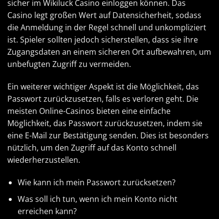
sicher im Wikiluck Casino einloggen können. Das
Casino legt großen Wert auf Datensicherheit, sodass
die Anmeldung in der Regel schnell und unkompliziert
ist. Spieler sollten jedoch sicherstellen, dass sie ihre
Zugangsdaten an einem sicheren Ort aufbewahren, um
unbefugten Zugriff zu vermeiden.
Ein weiterer wichtiger Aspekt ist die Möglichkeit, das
Passwort zurückzusetzen, falls es verloren geht. Die
meisten Online-Casinos bieten eine einfache
Möglichkeit, das Passwort zurückzusetzen, indem sie
eine E-Mail zur Bestätigung senden. Dies ist besonders
nützlich, um den Zugriff auf das Konto schnell
wiederherzustellen.
Wie kann ich mein Passwort zurücksetzen?
Was soll ich tun, wenn ich mein Konto nicht
erreichen kann?