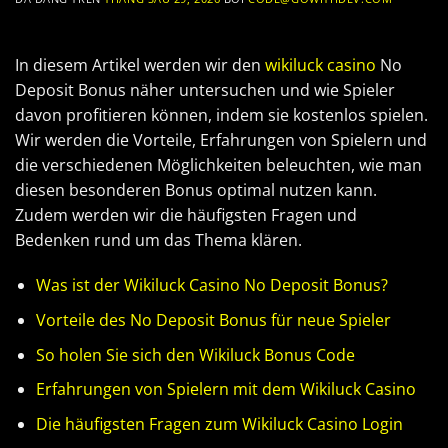
In diesem Artikel werden wir den
wikiluck casino
No
Deposit Bonus näher untersuchen und wie Spieler
davon profitieren können, indem sie kostenlos spielen.
Wir werden die Vorteile, Erfahrungen von Spielern und
die verschiedenen Möglichkeiten beleuchten, wie man
diesen besonderen Bonus optimal nutzen kann.
Zudem werden wir die häufigsten Fragen und
Bedenken rund um das Thema klären.
Was ist der Wikiluck Casino No Deposit Bonus?
Vorteile des No Deposit Bonus für neue Spieler
So holen Sie sich den Wikiluck Bonus Code
Erfahrungen von Spielern mit dem Wikiluck Casino
Die häufigsten Fragen zum Wikiluck Casino Login