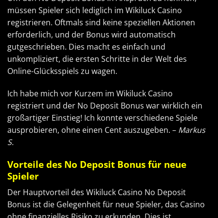
müssen Spieler sich lediglich im Wikiluck Casino
registrieren. Oftmals sind keine speziellen Aktionen
erforderlich, und der Bonus wird automatisch
gutgeschrieben. Dies macht es einfach und
unkompliziert, die ersten Schritte in der Welt des
Online-Glücksspiels zu wagen.
Ich habe mich vor Kurzem im Wikiluck Casino
registriert und der No Deposit Bonus war wirklich ein
großartiger Einstieg! Ich konnte verschiedene Spiele
ausprobieren, ohne einen Cent auszugeben. –
Markus
S.
Vorteile des No Deposit Bonus für neue
Spieler
Der Hauptvorteil des Wikiluck Casino No Deposit
Bonus ist die Gelegenheit für neue Spieler, das Casino
ohne finanzielles Risiko zu erkunden. Dies ist