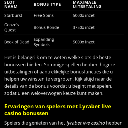
SLOT
MAXIMALE
BONUS TYPE
NAAM
UITBETALING
Starburst
Free Spins
5000x inzet
Gonzo’s
Bonus Ronde
3750x inzet
Quest
Expanding
Book of Dead
5000x inzet
Symbols
Het is belangrijk om te weten welke slots de beste
bonussen bieden. Sommige spellen hebben hogere
uitbetalingen of aantrekkelijke bonusfuncties die u
helpen uw winsten te vergroten. Kijk altijd naar de
details van de bonus voordat u begint met spelen,
zodat u een weloverwogen keuze kunt maken.
Ervaringen van spelers met Lyrabet live
casino bonussen
Spelers die genieten van het
lyrabet live casino
hebben