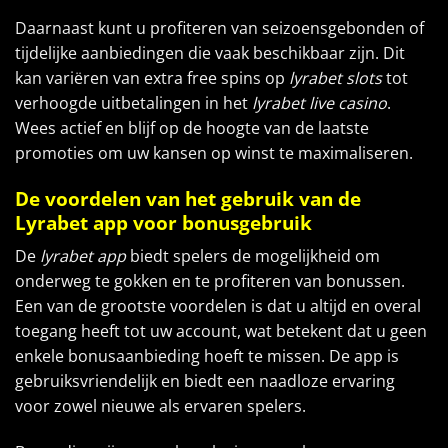
Daarnaast kunt u profiteren van seizoensgebonden of
tijdelijke aanbiedingen die vaak beschikbaar zijn. Dit
kan variëren van extra free spins op
lyrabet slots
tot
verhoogde uitbetalingen in het
lyrabet live casino
.
Wees actief en blijf op de hoogte van de laatste
promoties om uw kansen op winst te maximaliseren.
De voordelen van het gebruik van de
Lyrabet app voor bonusgebruik
De
lyrabet app
biedt spelers de mogelijkheid om
onderweg te gokken en te profiteren van bonussen.
Een van de grootste voordelen is dat u altijd en overal
toegang heeft tot uw account, wat betekent dat u geen
enkele bonusaanbieding hoeft te missen. De app is
gebruiksvriendelijk en biedt een naadloze ervaring
voor zowel nieuwe als ervaren spelers.