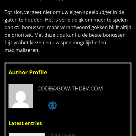
Tot slot, vergeet niet om uw eigen speelbudget in de
gaten te houden. Het is verleidelijk om meer te spelen
dankzij bonussen, maar verantwoord gokken blijft altijd
de prioriteit. Met deze tips kunt u de beste bonussen
bij Lyrabet kiezen en uw speelmogelijkheden
maximaliseren.
Author Profile
CODE@GOWITHDEV.COM
Latest entries
Tháng tám 6, 2026