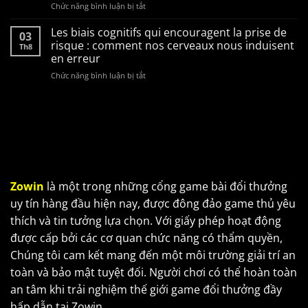
Chức năng bình luận bị tắt
ở
Sicure
bet365
su
Affiliate
Les biais cognitifs qui encouragent la prise de
Internet
03
Codes
risque : comment nos cerveaux nous induisent
Th8
vs
en erreur
Official
Chức năng bình luận bị tắt
ở
Codes:
Les
Which
biais
Are
cognitifs
Better
qui
encouragent
la
prise
de
risque
Zowin
là một trong những cổng game bài đổi thưởng
:
uy tín hàng đầu hiện nay, được đông đảo game thủ yêu
comment
nos
thích và tin tưởng lựa chọn. Với giấy phép hoạt động
cerveaux
được cấp bởi các cơ quan chức năng có thẩm quyền,
nous
induisent
Chúng tôi cam kết mang đến một môi trường giải trí an
en
toàn và bảo mật tuyệt đối. Người chơi có thể hoàn toàn
erreur
an tâm khi trải nghiệm thế giới game đổi thưởng đầy
hấp dẫn tại Zowin.