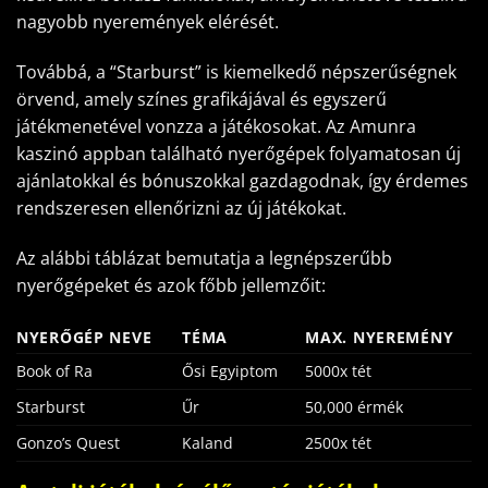
nagyobb nyeremények elérését.
Továbbá, a “Starburst” is kiemelkedő népszerűségnek
örvend, amely színes grafikájával és egyszerű
játékmenetével vonzza a játékosokat. Az Amunra
kaszinó appban található nyerőgépek folyamatosan új
ajánlatokkal és bónuszokkal gazdagodnak, így érdemes
rendszeresen ellenőrizni az új játékokat.
Az alábbi táblázat bemutatja a legnépszerűbb
nyerőgépeket és azok főbb jellemzőit:
NYERŐGÉP NEVE
TÉMA
MAX. NYEREMÉNY
Book of Ra
Ősi Egyiptom
5000x tét
Starburst
Űr
50,000 érmék
Gonzo’s Quest
Kaland
2500x tét