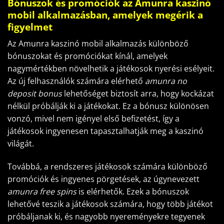
Bónuszok és promóciók az Amunra kaszinó
mobil alkalmazásban, amelyek megérik a
figyelmet
Az Amunra kaszinó mobil alkalmazás különböző
bónuszokat és promóciókat kínál, amelyek
nagymértékben növelhetik a játékosok nyerési esélyeit.
Az új felhasználók számára elérhető
amunra no
deposit bonus
lehetőséget biztosít arra, hogy kockázat
nélkül próbálják ki a játékokat. Ez a bónusz különösen
vonzó, mivel nem igényel első befizetést, így a
játékosok ingyenesen tapasztalhatják meg a kaszinó
világát.
Továbbá, a rendszeres játékosok számára különböző
promóciók és ingyenes pörgetések, az úgynevezett
amunra free spins
is elérhetők. Ezek a bónuszok
lehetővé teszik a játékosok számára, hogy több játékot
próbáljanak ki, és nagyobb nyereményekre tegyenek