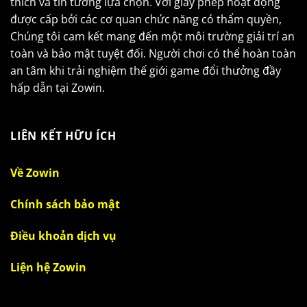
thích và tin tưởng lựa chọn. Với giấy phép hoạt động
cerveaux
được cấp bởi các cơ quan chức năng có thẩm quyền,
nous
induisent
Chúng tôi cam kết mang đến một môi trường giải trí an
en
toàn và bảo mật tuyệt đối. Người chơi có thể hoàn toàn
erreur
an tâm khi trải nghiệm thế giới game đổi thưởng đầy
hấp dẫn tại Zowin.
LIÊN KẾT HỮU ÍCH
Về Zowin
Chính sách bảo mật
Điều khoản dịch vụ
Liện hệ Zowin