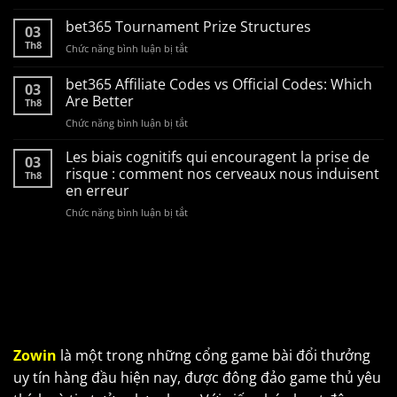
Casino
Earn
Processes
italiani
bet365 Tournament Prize Structures
and
03
senza
Redeem
Th8
Chức năng bình luận bị tắt
ở
AAMS:
bet365
Manuale
Tournament
bet365 Affiliate Codes vs Official Codes: Which
Dettagliato
03
Prize
Are Better
alle
Th8
Structures
Alternative
Chức năng bình luận bị tắt
ở
Sicure
bet365
su
Affiliate
Les biais cognitifs qui encouragent la prise de
Internet
03
Codes
risque : comment nos cerveaux nous induisent
Th8
vs
en erreur
Official
Chức năng bình luận bị tắt
ở
Codes:
Les
Which
biais
Are
cognitifs
Better
qui
encouragent
la
prise
de
risque
Zowin
là một trong những cổng game bài đổi thưởng
:
uy tín hàng đầu hiện nay, được đông đảo game thủ yêu
comment
nos