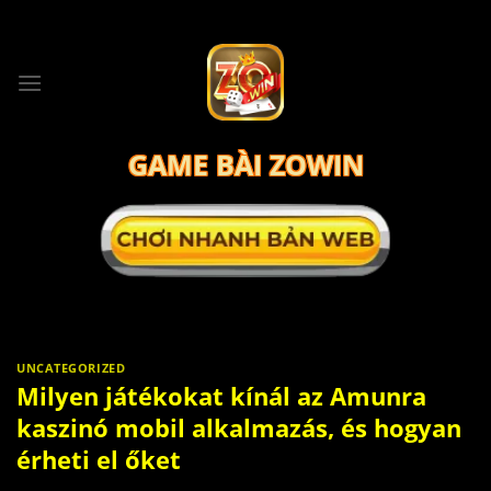
Chuyển
đến
nội
dung
GAME BÀI ZOWIN
UNCATEGORIZED
Milyen játékokat kínál az Amunra
kaszinó mobil alkalmazás, és hogyan
érheti el őket