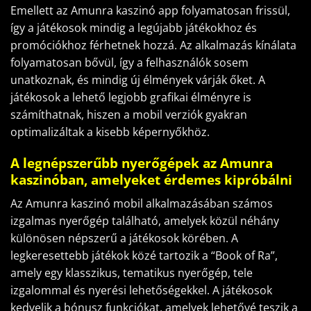
Emellett az Amunra kaszinó app folyamatosan frissül,
így a játékosok mindig a legújabb játékokhoz és
promóciókhoz férhetnek hozzá. Az alkalmazás kínálata
folyamatosan bővül, így a felhasználók sosem
unatkoznak, és mindig új élmények várják őket. A
játékosok a lehető legjobb grafikai élményre is
számíthatnak, hiszen a mobil verziók gyakran
optimalizáltak a kisebb képernyőkhöz.
A legnépszerűbb nyerőgépek az Amunra
kaszinóban, amelyeket érdemes kipróbálni
Az Amunra kaszinó mobil alkalmazásában számos
izgalmas nyerőgép található, amelyek közül néhány
különösen népszerű a játékosok körében. A
legkeresettebb játékok közé tartozik a “Book of Ra”,
amely egy klasszikus, tematikus nyerőgép, tele
izgalommal és nyerési lehetőségekkel. A játékosok
kedvelik a bónusz funkciókat, amelyek lehetővé teszik a