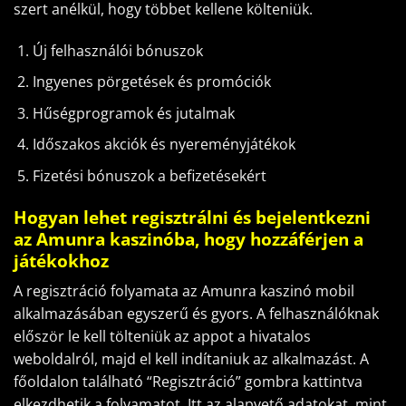
szert anélkül, hogy többet kellene költeniük.
Új felhasználói bónuszok
Ingyenes pörgetések és promóciók
Hűségprogramok és jutalmak
Időszakos akciók és nyereményjátékok
Fizetési bónuszok a befizetésekért
Hogyan lehet regisztrálni és bejelentkezni
az Amunra kaszinóba, hogy hozzáférjen a
játékokhoz
A regisztráció folyamata az Amunra kaszinó mobil
alkalmazásában egyszerű és gyors. A felhasználóknak
először le kell tölteniük az appot a hivatalos
weboldalról, majd el kell indítaniuk az alkalmazást. A
főoldalon található “Regisztráció” gombra kattintva
elkezdhetik a folyamatot. Itt az alapvető adatokat, mint