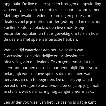
opgepakt. De live dealer spellen brengen de opwinding
van een fysiek casino rechtstreeks naar je woonkamer.
Met hoge kwaliteit video streaming en professionele
dealers voel je je meteen ondergedompeld in de actie.
Spellen zoals live blackjack en live roulette zijn
bijzonder populair, en het is geweldig om te zien hoe
de dealers met spelers interactie hebben.
Wat ik altijd waardeer aan het live casino van
Starcasino is de vriendelijke en professionele
uitstraling van de dealers. Ze zorgen ervoor dat de
sfeer ontspannen en toch spannend blijft. Dit is vooral
belangrijk voor nieuwe spelers die misschien wat
nerveus zijn om te beginnen. De dealers zijn altijd
bereid om vragen te beantwoorden en je op je gemak
te stellen, wat de ervaring nog aangenamer maakt.
Een ander voordeel van het live casino is dat je kunt