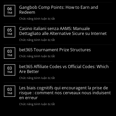
How
Phone
Gangbob Comp Points: How to Earn and
06
Bill
Redeem
Th8
Payment
Chức năng bình luận bị tắt
ở
Betting
Gangbob
Sites
Comp
Casino italiani senza AAMS: Manuale
Simplify
05
Points:
Dettagliato alle Alternative Sicure su Internet
Deposit
Th8
How
and
Chức năng bình luận bị tắt
ở
to
Withdrawal
Casino
Earn
Processes
italiani
bet365 Tournament Prize Structures
and
03
senza
Redeem
Th8
Chức năng bình luận bị tắt
ở
AAMS:
bet365
Manuale
Tournament
bet365 Affiliate Codes vs Official Codes: Which
Dettagliato
03
Prize
Are Better
alle
Th8
Structures
Alternative
Chức năng bình luận bị tắt
ở
Sicure
bet365
su
Affiliate
Les biais cognitifs qui encouragent la prise de
Internet
03
Codes
risque : comment nos cerveaux nous induisent
Th8
vs
en erreur
Official
Chức năng bình luận bị tắt
ở
Codes:
Les
Which
biais
Are