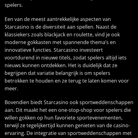
spelers.
Een van de meest aantrekkelijke aspecten van
Starcasino is de diversiteit aan spellen. Naast de
klassiekers zoals blackjack en roulette, vind je ook
moderne gokkasten met spannende thema’s en
innovatieve functies. Starcasino investeert
voortdurend in nieuwe titels, zodat spelers altijd iets
nieuws kunnen ontdekken. Het is duidelijk dat ze
begrijpen dat variatie belangrijk is om spelers
betrokken te houden en ze terug te laten komen voor
meer.
Bovendien biedt Starcasino ook sportweddenschappen
aan. Dit maakt het een one-stop-shop voor spelers die
willen gokken op hun favoriete sportevenementen,
terwijl ze tegelijkertijd kunnen genieten van de casino-
ervaring. De integratie van sportweddenschappen met