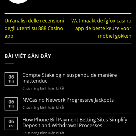
Un’analisi delle recensioni
Wat maakt de fgfox casino
degli utenti su 888 Casino
app de beste keuze voor
app
mobiel gokken
BÀI VIẾT GẦN ĐÂY
Compte Stakelogin suspendu de manière
06
inattendue
Th8
Chức năng bình luận bị tắt
ở
Compte
Stakelogin
NVCasino Network Progressive Jackpots
06
suspendu
Th8
Chức năng bình luận bị tắt
ở
de
NVCasino
manière
Network
How Phone Bill Payment Betting Sites Simplify
inattendue
06
Progressive
Deposit and Withdrawal Processes
Th8
Jackpots
Chức năng bình luận bị tắt
ở