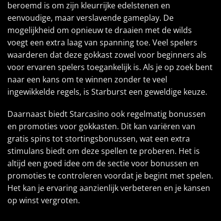
beroemd is om zijn kleurrijke edelstenen en
eenvoudige, maar verslavende gameplay. De
mogelijkheid om opnieuw te draaien met de wilds
voegt een extra laag van spanning toe. Veel spelers
waarderen dat deze gokkast zowel voor beginners als
voor ervaren spelers toegankelijk is. Als je op zoek bent
naar een kans om te winnen zonder te veel
ingewikkelde regels, is Starburst een geweldige keuze.
Daarnaast biedt Starcasino ook regelmatig bonussen
en promoties voor gokkasten. Dit kan variëren van
gratis spins tot stortingsbonussen, wat een extra
stimulans biedt om deze spellen te proberen. Het is
altijd een goed idee om de sectie voor bonussen en
promoties te controleren voordat je begint met spelen.
Het kan je ervaring aanzienlijk verbeteren en je kansen
op winst vergroten.