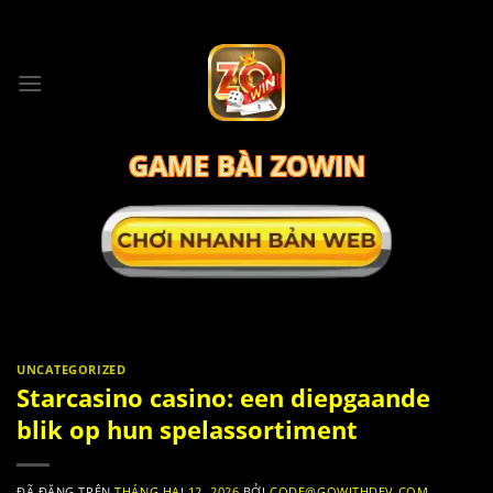
Chuyển
đến
nội
dung
GAME BÀI ZOWIN
UNCATEGORIZED
Starcasino casino: een diepgaande
blik op hun spelassortiment
ĐÃ ĐĂNG TRÊN
THÁNG HAI 12, 2026
BỞI
CODE@GOWITHDEV.COM