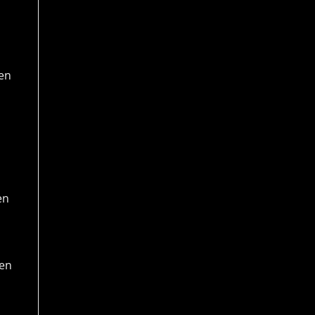
ren
en
een