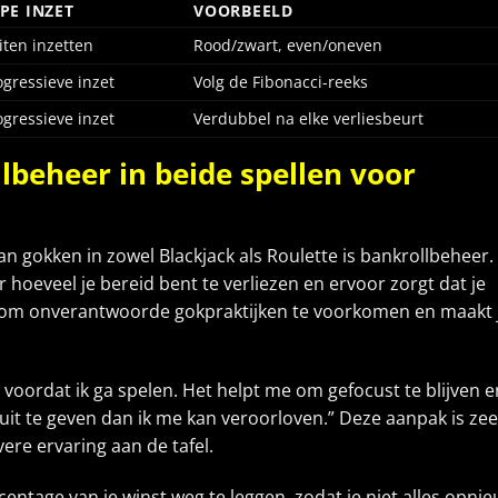
PE INZET
VOORBEELD
iten inzetten
Rood/zwart, even/oneven
ogressieve inzet
Volg de Fibonacci-reeks
ogressieve inzet
Verdubbel na elke verliesbeurt
lbeheer in beide spellen voor
n gokken in zowel Blackjack als Roulette is bankrollbeheer. 
r hoeveel je bereid bent te verliezen en ervoor zorgt dat je
en om onverantwoorde gokpraktijken te voorkomen en maakt 
t in voordat ik ga spelen. Het helpt me om gefocust te blijven e
uit te geven dan ik me kan veroorloven.” Deze aanpak is zee
vere ervaring aan de tafel.
entage van je winst weg te leggen, zodat je niet alles opni