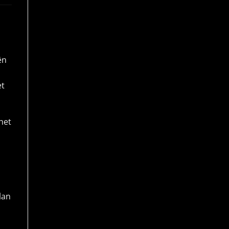
n
ën
et
het
lan