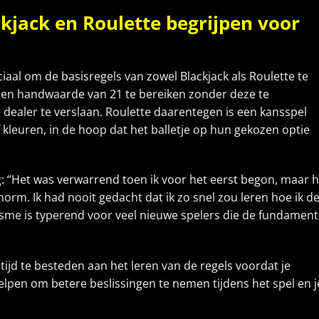
ckjack en Roulette begrijpen voor
n
ciaal om de basisregels van zowel Blackjack als Roulette te
 een handwaarde van 21 te bereiken zonder deze te
e dealer te verslaan. Roulette daarentegen is een kansspel
kleuren, in de hoop dat het balletje op hun gekozen optie
ng: “Het was verwarrend toen ik voor het eerst begon, maar h
orm. Ik had nooit gedacht dat ik zo snel zou leren hoe ik d
sme is typerend voor veel nieuwe spelers die de fundamen
ijd te besteden aan het leren van de regels voordat je
helpen om betere beslissingen te nemen tijdens het spel en j