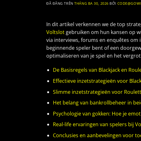
ĐÃ ĐĂNG TRÊN
THÁNG BA 30, 2026
BỞI
CODE@GOWI
In dit artikel verkennen we de top strat
Voltslot
gebruiken om hun kansen op wi
via interviews, forums en enquêtes om in
beginnende speler bent of een doorgewi
optimaliseren van je spel en het vergrot
De Basisregels van Blackjack en Roul
Effectieve inzetstrategieën voor Blac
Slimme inzetstrategieën voor Roulet
Het belang van bankrollbeheer in bei
Psychologie van gokken: Hoe je emot
Real-life ervaringen van spelers bij Vo
Conclusies en aanbevelingen voor to