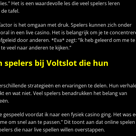
lies.” Het is een waardevolle les die veel spelers leren
de tafel.
factor is het omgaan met druk. Spelers kunnen zich onder
al in een live casino. Het is belangrijk om je te concentre
 afgeleid door anderen. *Eva* zegt: “Ik heb geleerd om me te
te veel naar anderen te kijken.”
 spelers bij Voltslot die hun
verschillende strategieën en ervaringen te delen. Hun verhal
kt en wat niet. Veel spelers benadrukken het belang van
eën.
 gespeeld voordat ik naar een fysiek casino ging. Het was 
p me om snel aan te passen.” Dit toont aan dat online spelen
lers die naar live spellen willen overstappen.