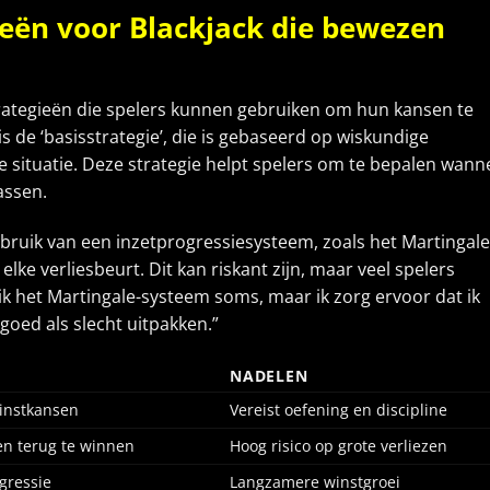
gieën voor Blackjack die bewezen
tstrategieën die spelers kunnen gebruiken om hun kansen te
s de ‘basisstrategie’, die is gebaseerd op wiskundige
e situatie. Deze strategie helpt spelers om te bepalen wann
assen.
gebruik van een inzetprogressiesysteem, zoals het Martingale
 elke verliesbeurt. Dit kan riskant zijn, maar veel spelers
uik het Martingale-systeem soms, maar ik zorg ervoor dat ik
goed als slecht uitpakken.”
NADELEN
instkansen
Vereist oefening en discipline
en terug te winnen
Hoog risico op grote verliezen
ogressie
Langzamere winstgroei