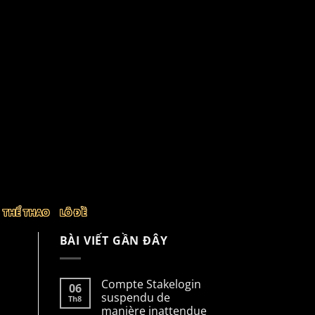
THỂ THAO
LÔ ĐỀ
BÀI VIẾT GẦN ĐÂY
Compte Stakelogin
06
suspendu de
Th8
manière inattendue