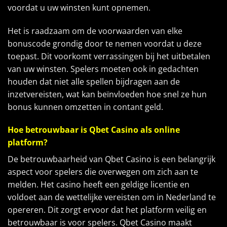
voordat u uw winsten kunt opnemen.
Het is raadzaam om de voorwaarden van elke
bonuscode grondig door te nemen voordat u deze
toepast. Dit voorkomt verrassingen bij het uitbetalen
van uw winsten. Spelers moeten ook in gedachten
houden dat niet alle spellen bijdragen aan de
inzetvereisten, wat kan beïnvloeden hoe snel ze hun
bonus kunnen omzetten in contant geld.
Hoe betrouwbaar is Qbet Casino als online
platform?
De betrouwbaarheid van Qbet Casino is een belangrijk
aspect voor spelers die overwegen om zich aan te
melden. Het casino heeft een geldige licentie en
voldoet aan de wettelijke vereisten om in Nederland te
opereren. Dit zorgt ervoor dat het platform veilig en
betrouwbaar is voor spelers. Qbet Casino maakt