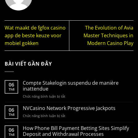
Wat maakt de fgfox casino
The Evolution of Avia
app de beste keuze voor
Master Techniques in
mobiel gokken
Modern Casino Play
BÀI VIẾT GẦN ĐÂY
Compte Stakelogin suspendu de manière
06
inattendue
Th8
Chức năng bình luận bị tắt
ở
Compte
Stakelogin
NVCasino Network Progressive Jackpots
06
suspendu
Th8
Chức năng bình luận bị tắt
ở
de
NVCasino
manière
Network
How Phone Bill Payment Betting Sites Simplify
inattendue
06
Progressive
Deposit and Withdrawal Processes
Th8
Jackpots