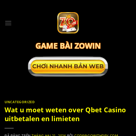
Chuyển
đến
nội
dung
GAME BÀI ZOWIN
UNCATEGORIZED
Wat u moet weten over Qbet Casino
uitbetalen en limieten
ĐÃ ĐĂNG TRÊN
THÁNG HAI 21, 2026
BỞI
CODE@GOWITHDEV.COM