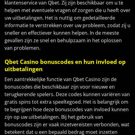
klantenservice van Qbet. Zij zijn beschikbaar om u te
helpen met eventuele vragen of zorgen die u heeft over
uw uitbetalingen. Het is nuttig om gedetailleerde
informatie te verstrekken over uw probleem, zodat zij u
sneller en effectiever kunnen helpen. In de meeste
gevallen zijn ze snel en behulpzaam in het oplossen
van problemen.
Qbet Casino bonuscodes en hun invloed op
uitbetalingen
Een aantrekkelijke functie van Qbet Casino zijn de
bonuscodes die beschikbaar zijn voor nieuwe en
terugkerende spelers. Deze codes kunnen variëren van
gratis spins tot extra speeltegoed. Het is belangrijk om
te begrijpen hoe deze bonuscodes van invloed kunnen
zijn op uw uitbetalingen. Bij het gebruik van
bonuscodes zijn er vaak inzetvereisten verbonden, wat
betekent dat u een bepaald bedrag moet inzetten