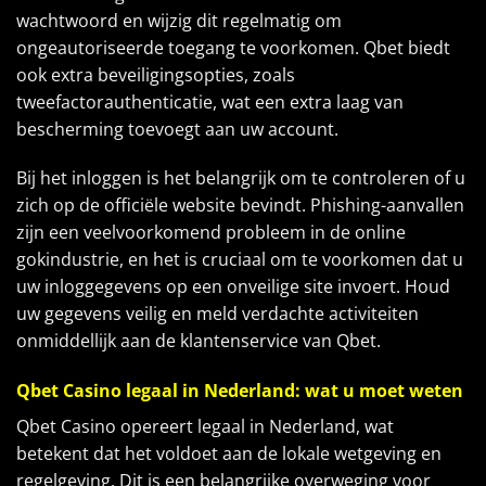
wachtwoord en wijzig dit regelmatig om
ongeautoriseerde toegang te voorkomen. Qbet biedt
ook extra beveiligingsopties, zoals
tweefactorauthenticatie, wat een extra laag van
bescherming toevoegt aan uw account.
Bij het inloggen is het belangrijk om te controleren of u
zich op de officiële website bevindt. Phishing-aanvallen
zijn een veelvoorkomend probleem in de online
gokindustrie, en het is cruciaal om te voorkomen dat u
uw inloggegevens op een onveilige site invoert. Houd
uw gegevens veilig en meld verdachte activiteiten
onmiddellijk aan de klantenservice van Qbet.
Qbet Casino legaal in Nederland: wat u moet weten
Qbet Casino opereert legaal in Nederland, wat
betekent dat het voldoet aan de lokale wetgeving en
regelgeving. Dit is een belangrijke overweging voor