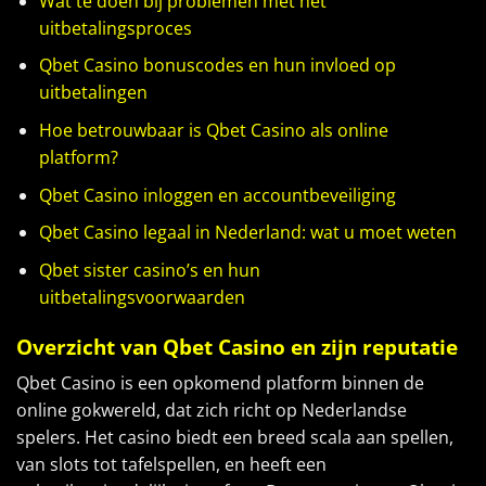
Wat te doen bij problemen met het
uitbetalingsproces
Qbet Casino bonuscodes en hun invloed op
uitbetalingen
Hoe betrouwbaar is Qbet Casino als online
platform?
Qbet Casino inloggen en accountbeveiliging
Qbet Casino legaal in Nederland: wat u moet weten
Qbet sister casino’s en hun
uitbetalingsvoorwaarden
Overzicht van Qbet Casino en zijn reputatie
Qbet Casino is een opkomend platform binnen de
online gokwereld, dat zich richt op Nederlandse
spelers. Het casino biedt een breed scala aan spellen,
van slots tot tafelspellen, en heeft een